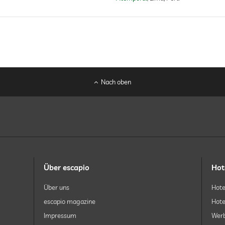
Nach oben
Über escapio
Hot
Über uns
Hote
escapio magazine
Hote
Impressum
Werb