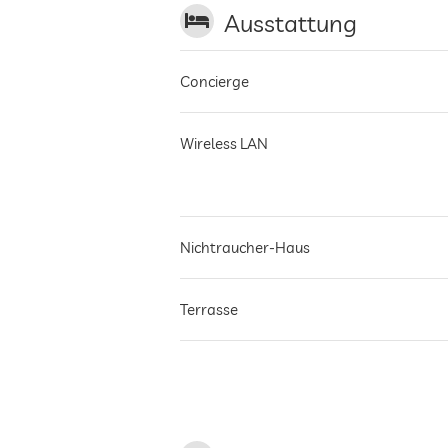
Ausstattung
Concierge
Wireless LAN
Nichtraucher-Haus
Terrasse
Wäscheservice
Garten/Außenbereich