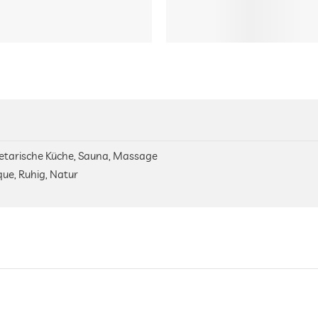
etarische Küche, Sauna, Massage
que, Ruhig, Natur