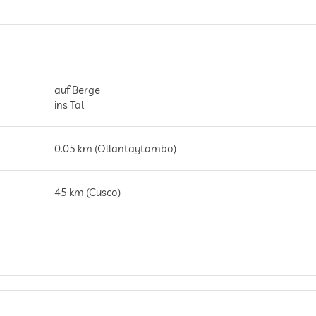
auf Berge
ins Tal
0.05 km (Ollantaytambo)
45 km (Cusco)