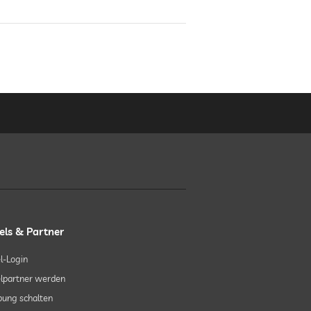
els & Partner
l-Login
lpartner werden
ung schalten