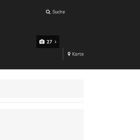
Suche
27
Karte