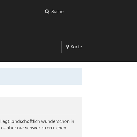
Suche
Karte
 liegt landschaftlich wunderschön in
 es aber nur schwer zu erreichen.