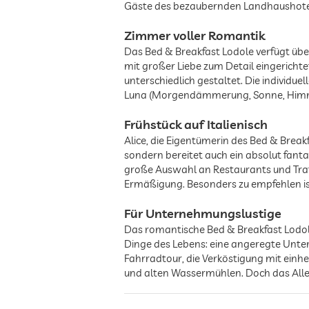
Gäste des bezaubernden Landhaushotel
Zimmer voller Romantik
Das Bed & Breakfast Lodole verfügt üb
mit großer Liebe zum Detail eingericht
unterschiedlich gestaltet. Die individue
Luna (Morgendämmerung, Sonne, Himm
Frühstück auf Italienisch
Alice, die Eigentümerin des Bed & Brea
sondern bereitet auch ein absolut fanta
große Auswahl an Restaurants und Tratt
Ermäßigung. Besonders zu empfehlen is
Für Unternehmungslustige
Das romantische Bed & Breakfast Lodole 
Dinge des Lebens: eine angeregte Unte
Fahrradtour, die Verköstigung mit ein
und alten Wassermühlen. Doch das Aller