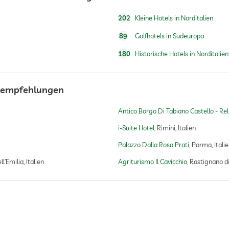
202
Kleine Hotels in Norditalien
89
Golfhotels in Südeuropa
180
Historische Hotels in Norditalien
elempfehlungen
Antico Borgo Di Tabiano Castello - Re
i-Suite Hotel
Rimini, Italien
Palazzo Dalla Rosa Prati
Parma, Italie
l’Emilia, Italien
Agriturismo Il Cavicchio
Rastignano di 