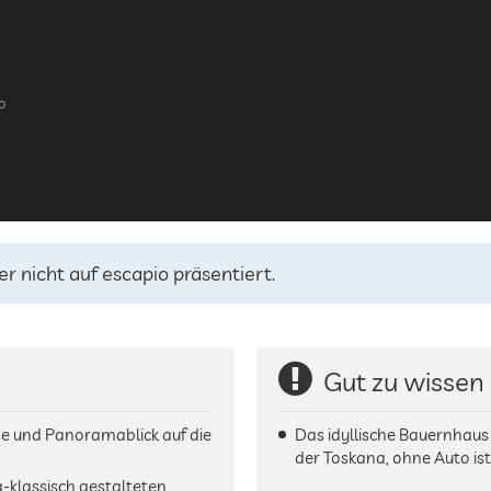
o
er nicht auf escapio präsentiert.
Gut zu wissen
 und Panoramablick auf die
Das idyllische Bauernhaus
der Toskana, ohne Auto ist
g-klassisch gestalteten