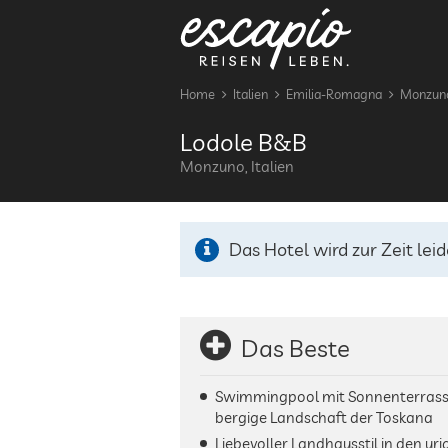
Home
Italien
Emilia-Romagna
Monzun
Lodole B&B
Monzuno, Italien
Das Hotel wird zur Zeit leid
Das Beste
Swimmingpool mit Sonnenterrasse
bergige Landschaft der Toskana
Liebevoller Landhausstil in den uri