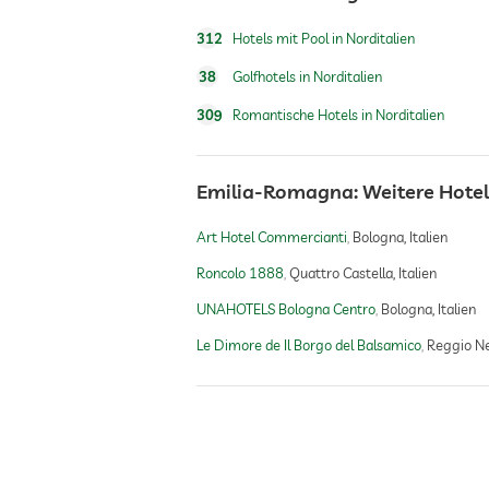
312
Hotels mit Pool in Norditalien
38
Golfhotels in Norditalien
309
Romantische Hotels in Norditalien
Emilia-Romagna: Weitere Hot
Art Hotel Commercianti
Bologna, Italien
Roncolo 1888
Quattro Castella, Italien
UNAHOTELS Bologna Centro
Bologna, Italien
Le Dimore de Il Borgo del Balsamico
Reggio Nel