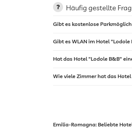
Häufig gestellte Fra
Shuttle zu Attraktionen
Gibt es kostenlose Parkmöglich
Hunde erlaubt
Gibt es WLAN im Hotel "Lodole
Außenpool
Hat das Hotel "Lodole B&B" ein
Wandern
Wie viele Zimmer hat das Hotel
Emilia-Romagna: Beliebte Hote