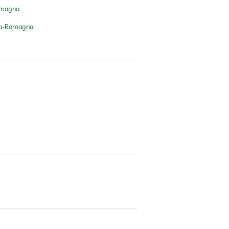
Romagna
lia-Romagna