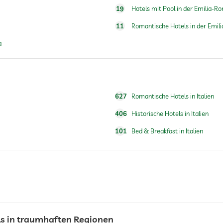
19
Hotels mit Pool in der Emilia-
11
Romantische Hotels in der Emi
a
627
Romantische Hotels in Italien
406
Historische Hotels in Italien
101
Bed & Breakfast in Italien
s in traumhaften Regionen