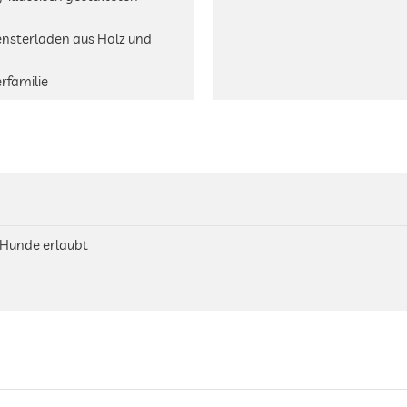
ensterläden aus Holz und
aberfamilie
 Hunde erlaubt