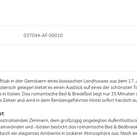
037044-AF-00010
fclub in den Gemäuern eines klassischen Landhauses aus dem 17. 
erisch gelegen bietet es einen Ausblick auf eines der schönsten T
in Italien. Das romantische Bed & Breakfast liegt nur 35 Minuten 
ne Zeiten und wird in dem familiengeführten Hotel sofort herzlich
st
usstrahlenden Zimmern, dem großzügig angelegten Aufenthaltsr
einwänden und –böden besticht das romantische Bed & Bedbreakfa
durch ein elegantes Ambiente in lockerer Atmosphäre aus. Nach e