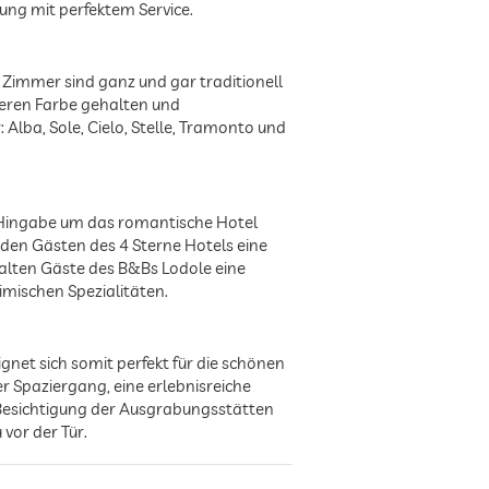
ng mit perfektem Service.
Zimmer sind ganz und gar traditionell
deren Farbe gehalten und
 Alba, Sole, Cielo, Stelle, Tramonto und
d Hingabe um das romantische Hotel
 den Gästen des 4 Sterne Hotels eine
halten Gäste des B&Bs Lodole eine
mischen Spezialitäten.
gnet sich somit perfekt für die schönen
 Spaziergang, eine erlebnisreiche
 Besichtigung der Ausgrabungsstätten
vor der Tür.