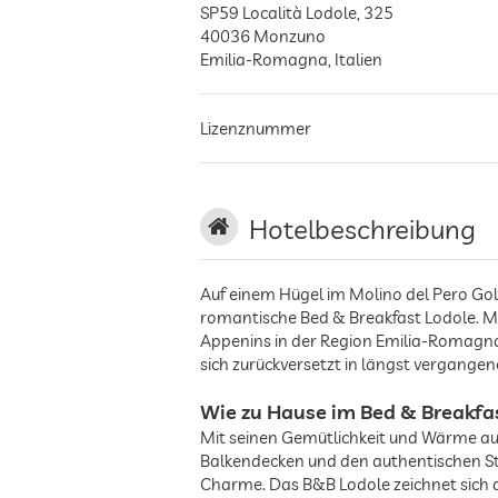
SP59 Località Lodole, 325
40036
Monzuno
Emilia-Romagna
,
Italien
Lizenznummer
Hotelbeschreibung
Auf einem Hügel im Molino del Pero Gol
romantische Bed & Breakfast Lodole. Mal
Appenins in der Region Emilia-Romagna 
sich zurückversetzt in längst vergange
Wie zu Hause im Bed & Breakfa
Mit seinen Gemütlichkeit und Wärme a
Balkendecken und den authentischen St
Charme. Das B&B Lodole zeichnet sich 