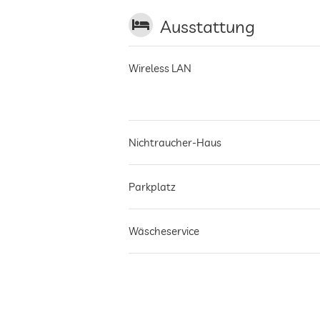
Ausstattung
Wireless LAN
Nichtraucher-Haus
Parkplatz
Wäscheservice
Garten/Außenbereich
Sonnenliegen