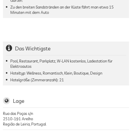
Garten.
Zu den breiten Sandstränden an der Küste fährt man etwa 15
Minuten mit dem Auto
Das Wichtigste
Pool, Restaurant, Parkplatz, W-LAN kostenlos, Ladestation für
Elektroautos
Hoteltyp: Wellness, Romantisch, Klein, Boutique, Design
Hotelgröße (Zimmeranzahl):
21
Lage
Rua das Poças s/n
2510-191
Arelho
Região de Leiria
,
Portugal