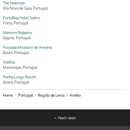
The Yeatman
Vila Nova de Gaia, Portugal
PortoBay Hotel Teatro
Porto, Portugal
Memmo Baleeira
Sagres, Portugal
Pousada Mosteiro de Amares
Bouro, Portugal
Vilafoia
Monchique, Portugal
Penha Longa Resort
Sintra, Portugal
Home
Portugal
Região de Leiria
Arelho
Nach oben