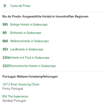
6
Costa de Prata
Rio do Prado: Ausgewählte Hotels in traumhaften Regionen
585
Ruhige Hotels in Südeuropa
80
Biohotels in Südeuropa
696
Wellnesshotels in Südeuropa
363
Landhotels in Südeuropa
1259
Hotels mit Pool in Südeuropa
1225
Romantische Hotels in Südeuropa
Portugal: Weitere Hotelempfehlungen
1872 River House by Olivia
Porto, Portugal
RM The Experience
Setúbal, Portugal