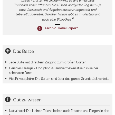
lassen – mitten im Grünen wirkt es wie ein großes
Treibhaus voller Pflanzen. Das Essen wird jeden Tag neu – je
nach Jahreszeit und Angebot zusammengestellt und
liebevoll zubereitet. Darüber hinaus gibt es im Restaurant
auch eine Bibliothek.
escapio Travel Expert
Das Beste
Jede Suite mit direktem Zugang zum großen Garten
Geniales Design – Upcycling & Umweltbewusstsein in seiner
schönsten Form
Viel Privatsphäre: Die Suiten sind über das ganze Grundstück verteilt
Gut zu wissen
Naturhotel: Die kleinen Teiche locken auch Frösche und Fliegen in den