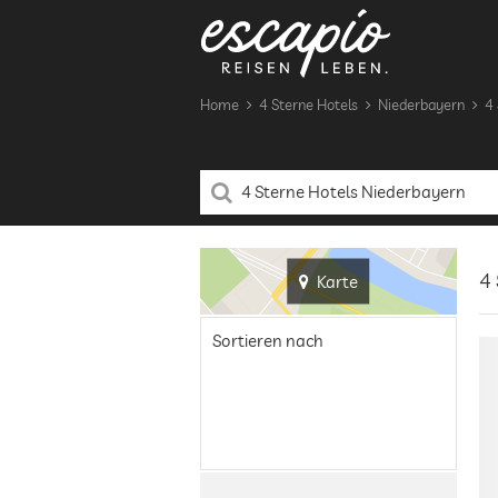
Home
4 Sterne Hotels
Niederbayern
4 
4 
Karte
Sortieren nach