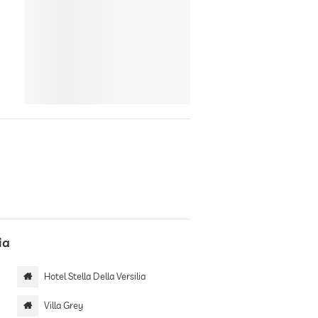
ia
Hotel Stella Della Versilia
Villa Grey