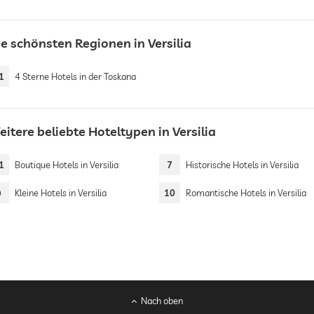
ie schönsten Regionen in Versilia
1
4 Sterne Hotels in der Toskana
itere beliebte Hoteltypen in Versilia
1
Boutique Hotels in Versilia
7
Historische Hotels in Versilia
9
Kleine Hotels in Versilia
10
Romantische Hotels in Versilia
Nach oben