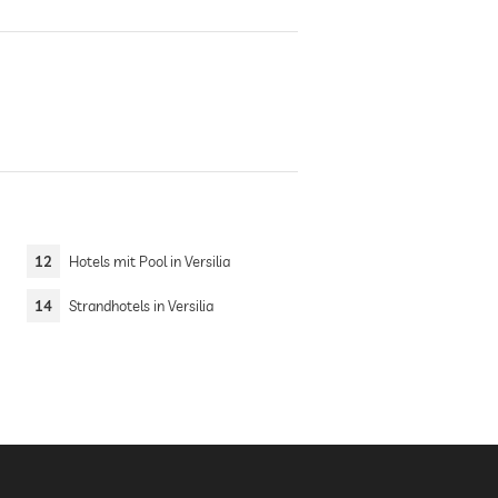
12
Hotels mit Pool in Versilia
14
Strandhotels in Versilia