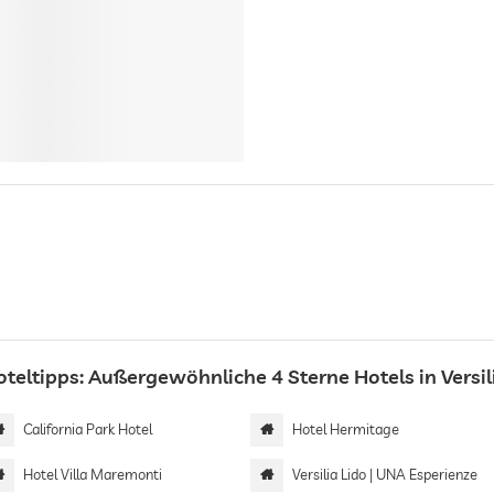
oteltipps: Außergewöhnliche 4 Sterne Hotels in Versil
California Park Hotel
Hotel Hermitage
Hotel Villa Maremonti
Versilia Lido | UNA Esperienze