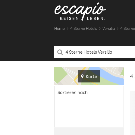
Home
4 Sterne Hotels
Versilia
4 Sterne 
4 
Karte
Sortieren nach