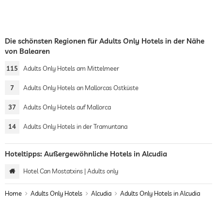
Die schönsten Regionen für Adults Only Hotels in der Nähe
von Balearen
115
Adults Only Hotels am Mittelmeer
7
Adults Only Hotels an Mallorcas Ostküste
37
Adults Only Hotels auf Mallorca
14
Adults Only Hotels in der Tramuntana
Hoteltipps: Außergewöhnliche Hotels in Alcudia
Hotel Can Mostatxins | Adults only
Home
Adults Only Hotels
Alcudia
Adults Only Hotels in Alcudia