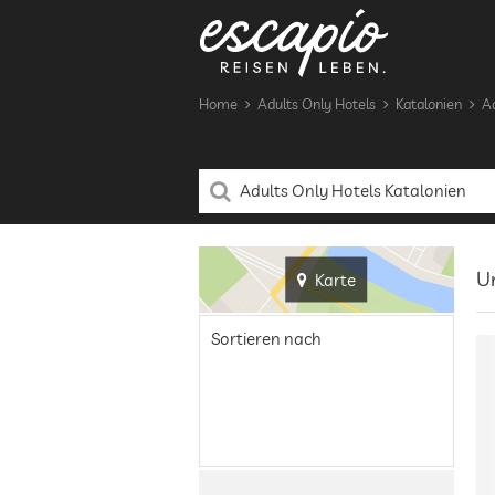
Home
Adults Only Hotels
Katalonien
Ad
Ur
Karte
Sortieren nach