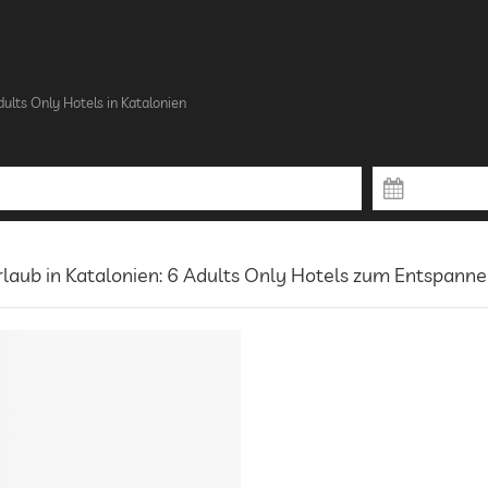
ults Only Hotels in Katalonien
laub in Katalonien: 6 Adults Only Hotels zum Entspann