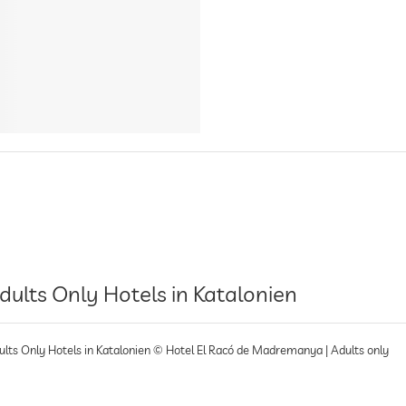
dults Only Hotels in Katalonien
ults Only Hotels in Katalonien © Hotel El Racó de Madremanya | Adults only