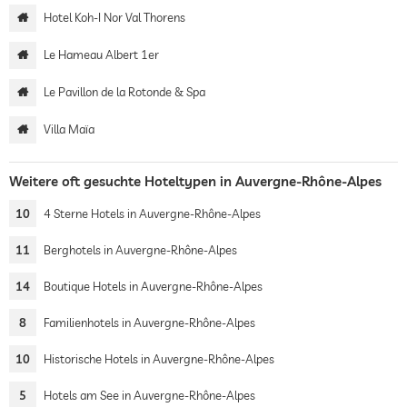
Hotel Koh-I Nor Val Thorens
Le Hameau Albert 1er
Le Pavillon de la Rotonde & Spa
Villa Maïa
Weitere oft gesuchte Hoteltypen in Auvergne-Rhône-Alpes
10
4 Sterne Hotels in Auvergne-Rhône-Alpes
11
Berghotels in Auvergne-Rhône-Alpes
14
Boutique Hotels in Auvergne-Rhône-Alpes
8
Familienhotels in Auvergne-Rhône-Alpes
10
Historische Hotels in Auvergne-Rhône-Alpes
5
Hotels am See in Auvergne-Rhône-Alpes