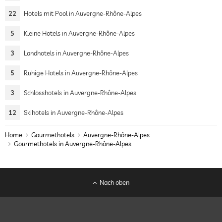
22
Hotels mit Pool in Auvergne-Rhône-Alpes
5
Kleine Hotels in Auvergne-Rhône-Alpes
3
Landhotels in Auvergne-Rhône-Alpes
5
Ruhige Hotels in Auvergne-Rhône-Alpes
3
Schlosshotels in Auvergne-Rhône-Alpes
12
Skihotels in Auvergne-Rhône-Alpes
Home
Gourmethotels
Auvergne-Rhône-Alpes
Gourmethotels in Auvergne-Rhône-Alpes
Nach oben