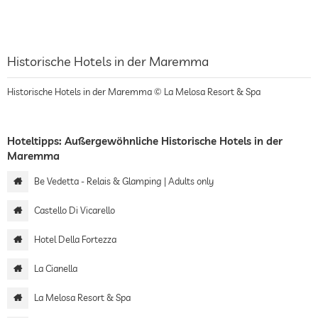
Historische Hotels in der Maremma
Historische Hotels in der Maremma © La Melosa Resort & Spa
Hoteltipps: Außergewöhnliche Historische Hotels in der
Maremma
Be Vedetta - Relais & Glamping | Adults only
Castello Di Vicarello
Hotel Della Fortezza
La Cianella
La Melosa Resort & Spa