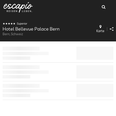
Superior
Hotel Bellevue Palace Bern
Karte
Bern, Schweiz