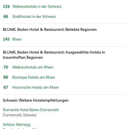
Arrangements
119
Wellnesshotels in der Schweiz
Weingut mit eigener
66
Stadthotels in der Schweiz
Herstellung
BLUME. Baden Hotel & Restaurant: Beliebte Regionen
145
Rhein
BLUME. Baden Hotel & Restaurant: Ausgewählte Hotels in
traumhaften Regionen
70
Wellnesshotels am Rhein
86
Boutique Hotels am Rhein
67
Historische Hotels am Rhein
Schweiz: Weitere Hotelempfehlungen
Romantik Hotel Bären Dürrenroth
Dürrenroth, Schweiz
Schloss Wartegg