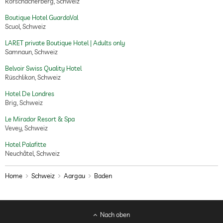
Rorschacherberg, Schweiz
Boutique Hotel GuardaVal
Scuol, Schweiz
LARET private Boutique Hotel | Adults only
Samnaun, Schweiz
Belvoir Swiss Quality Hotel
Rüschlikon, Schweiz
Hotel De Londres
Brig, Schweiz
Le Mirador Resort & Spa
Vevey, Schweiz
Hotel Palafitte
Neuchâtel, Schweiz
Home
Schweiz
Aargau
Baden
Nach oben