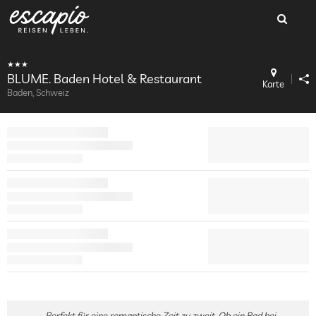
BLUME. Baden Hotel & Restaurant
Karte
Baden, Schweiz
Perfekt für eine romantische Zeit zu zweit. Ob ein Bad bei