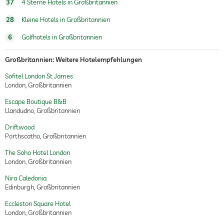
37
4 Sterne Hotels in Großbritannien
28
Kleine Hotels in Großbritannien
6
Golfhotels in Großbritannien
Großbritannien: Weitere Hotelempfehlungen
Sofitel London St James
London, Großbritannien
Escape Boutique B&B
Llandudno, Großbritannien
Driftwood
Porthscatho, Großbritannien
The Soho Hotel London
London, Großbritannien
Nira Caledonia
Edinburgh, Großbritannien
Eccleston Square Hotel
London, Großbritannien