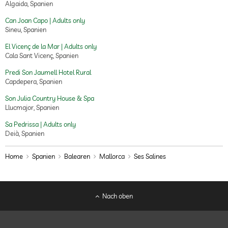
Algaida, Spanien
Can Joan Capo | Adults only
Sineu, Spanien
El Vicenç de la Mar | Adults only
Cala Sant Vicenç, Spanien
Predi Son Jaumell Hotel Rural
Capdepera, Spanien
Son Julia Country House & Spa
Llucmajor, Spanien
Sa Pedrissa | Adults only
Deià, Spanien
Home
Spanien
Balearen
Mallorca
Ses Salines
Nach oben