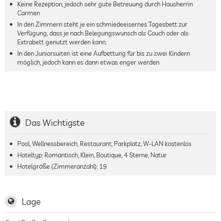
Keine Rezeption, jedoch sehr gute Betreuung durch Hausherrin
Carmen
In den Zimmern steht je ein schmiedeeisernes Tagesbett zur
Verfügung, dass je nach Belegungswunsch als Couch oder als
Extrabett genutzt werden kann.
In den Juniorsuiten ist eine Aufbettung für bis zu zwei Kindern
möglich, jedoch kann es dann etwas enger werden
Das Wichtigste
Pool, Wellnessbereich, Restaurant, Parkplatz, W-LAN kostenlos
Hoteltyp: Romantisch, Klein, Boutique, 4 Sterne, Natur
Hotelgröße (Zimmeranzahl):
19
Lage