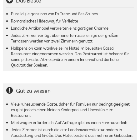
Das Beste
Pure Idylle ganz nah von Es Trenc und Ses Salines
Romantisches Hideaway für Verliebte
Ländliche Antikmöbel verbreiten einzigartigen Charme
Jedes Zimmer verfügt über eine Terrasse, einige der großen
Terrassen werden von zwei Zimmern genutzt
Halbpension kann wahlweise im Hotel im beliebten Cassai
Restaurant eingenommen werden. Das Restaurant ist bekannt für
seine pittoreske Atmosphäre in einem Innenhof und die hohe
Qualität der Speisen.
Gut zu wissen
Viele ruhesuchende Gäste, daher für Familien nur bedingt geeignet,
es gibt jedoch einen kleinen Kinderpool und Hochstühle im
Restaurant
Mietwagen erforderlich. Auf Anfrage gibt es einen Fahrradverleih.
Jedes Zimmer ist durch die alte Landhausarchitektur anders in
Ausstattung und Größe. Das Hotel besteht aus mehreren Gebäuden.