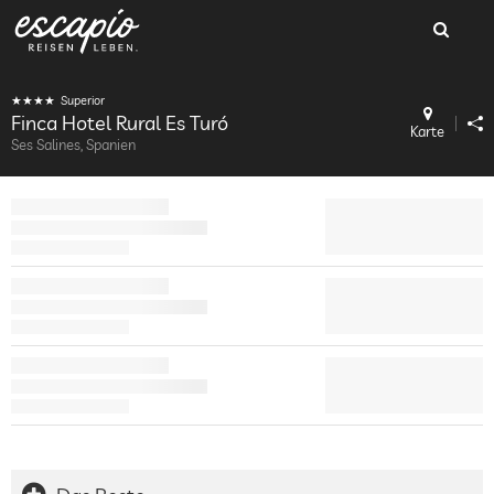
Superior
Finca Hotel Rural Es Turó
Karte
Ses Salines, Spanien