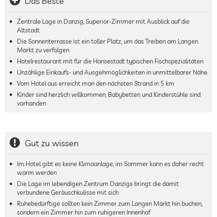
Das Beste
Zentrale Lage in Danzig, Superior-Zimmer mit Ausblick auf die
Altstadt
Die Sonnenterrasse ist ein toller Platz, um das Treiben am Langen
Markt zu verfolgen
Hotelrestaurant mit für die Hansestadt typischen Fischspezialitäten
Unzählige Einkaufs- und Ausgehmöglichkeiten in unmittelbarer Nähe
Vom Hotel aus erreicht man den nächsten Strand in 5 km
Kinder sind herzlich willkommen, Babybetten und Kinderstühle sind
vorhanden
Gut zu wissen
Im Hotel gibt es keine Klimaanlage, im Sommer kann es daher recht
warm werden
Die Lage im lebendigen Zentrum Danzigs bringt die damit
verbundene Geräuschkulisse mit sich
Ruhebedürftige sollten kein Zimmer zum Langen Markt hin buchen,
sondern ein Zimmer hin zum ruhigeren Innenhof