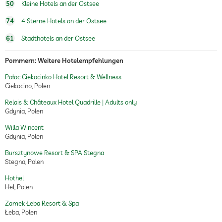
50
Kleine Hotels an der Ostsee
74
4 Sterne Hotels an der Ostsee
61
Stadthotels an der Ostsee
Pommern: Weitere Hotelempfehlungen
Pałac Ciekocinko Hotel Resort & Wellness
Ciekocino, Polen
Relais & Châteaux Hotel Quadrille | Adults only
Gdynia, Polen
Willa Wincent
Gdynia, Polen
Bursztynowe Resort & SPA Stegna
Stegna, Polen
Hothel
Hel, Polen
Zamek Łeba Resort & Spa
Łeba, Polen