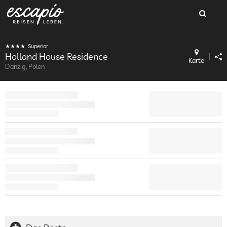
Superior
Holland House Residence
Karte
Danzig, Polen