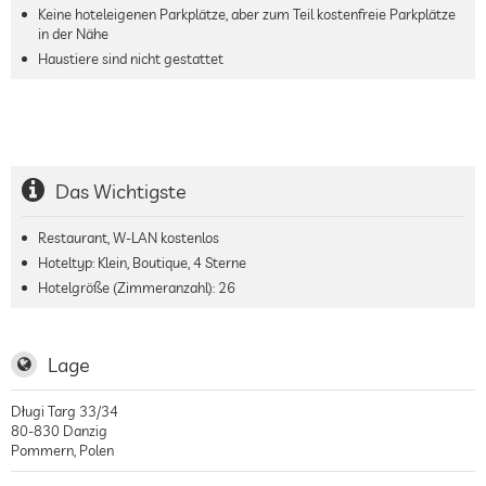
Keine hoteleigenen Parkplätze, aber zum Teil kostenfreie Parkplätze
in der Nähe
Haustiere sind nicht gestattet
Das Wichtigste
Restaurant, W-LAN kostenlos
Hoteltyp: Klein, Boutique, 4 Sterne
Hotelgröße (Zimmeranzahl):
26
Lage
Długi Targ 33/34
80-830
Danzig
Pommern
,
Polen