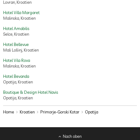
Lovran, Kroatien
Hotel Villa Margaret
Malinska, Kroatien
Hotel Amabilis
Selce, Kroatien
Hotel Bellevue
Mali Lošinj, Kroatien
Hotel Vila Rova
Malinska, Kroatien
Hotel Bevanda
Opatija, Kroatien
Boutique & Design Hotel Navis
Opatija, Kroatien
Home
Kroatien
Primorje-Gorski Kotar
Opatija
Nach oben