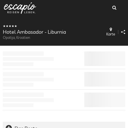
Hotel Ambasador - Liburnia
Karte
Opatija, Kroatien