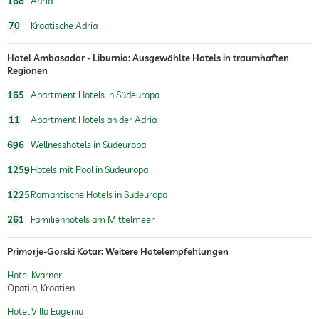
168
Adria
70
Kroatische Adria
Hotel Ambasador - Liburnia: Ausgewählte Hotels in traumhaften
Regionen
165
Apartment Hotels in Südeuropa
11
Apartment Hotels an der Adria
696
Wellnesshotels in Südeuropa
1259
Hotels mit Pool in Südeuropa
1225
Romantische Hotels in Südeuropa
261
Familienhotels am Mittelmeer
Primorje-Gorski Kotar: Weitere Hotelempfehlungen
Hotel Kvarner
Opatija, Kroatien
Hotel Villa Eugenia