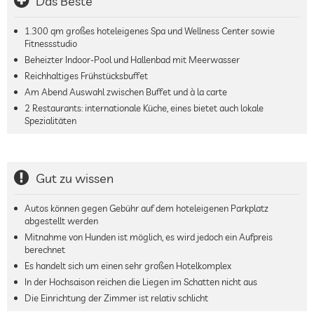
Das Beste
1.300 qm großes hoteleigenes Spa und Wellness Center sowie
Fitnessstudio
Beheizter Indoor-Pool und Hallenbad mit Meerwasser
Reichhaltiges Frühstücksbuffet
Am Abend Auswahl zwischen Buffet und à la carte
2 Restaurants: internationale Küche, eines bietet auch lokale
Spezialitäten
Gut zu wissen
Autos können gegen Gebühr auf dem hoteleigenen Parkplatz
abgestellt werden
Mitnahme von Hunden ist möglich, es wird jedoch ein Aufpreis
berechnet
Es handelt sich um einen sehr großen Hotelkomplex
In der Hochsaison reichen die Liegen im Schatten nicht aus
Die Einrichtung der Zimmer ist relativ schlicht