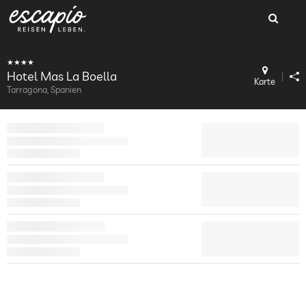
Hotel Mas La Boella
Karte
Tarragona, Spanien