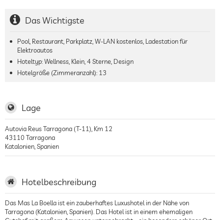
Das Wichtigste
Pool, Restaurant, Parkplatz, W-LAN kostenlos, Ladestation für
Elektroautos
Hoteltyp: Wellness, Klein, 4 Sterne, Design
Hotelgröße (Zimmeranzahl):
13
Lage
Autovia Reus Tarragona (T-11), Km 12
43110
Tarragona
Katalonien
,
Spanien
Hotelbeschreibung
Das Mas La Boella ist ein zauberhaftes Luxushotel in der Nähe von
Tarragona (Katalonien, Spanien). Das Hotel ist in einem ehemaligen