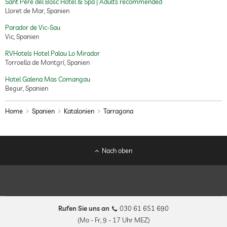
Sant Pere del Bosc Hotel & Spa | Adults recommended
Lloret de Mar, Spanien
Parador de Vic-Sau
Vic, Spanien
RVHotels Hotel Palau Lo Mirador
Torroella de Montgrí, Spanien
Hotel Galena Mas Comangau
Begur, Spanien
Home
Spanien
Katalonien
Tarragona
Nach oben
Rufen Sie uns an
030 61 651 690
(Mo - Fr, 9 - 17 Uhr MEZ)