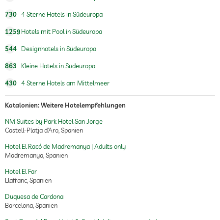
730
4 Sterne Hotels in Südeuropa
1259
Hotels mit Pool in Südeuropa
544
Designhotels in Südeuropa
863
Kleine Hotels in Südeuropa
430
4 Sterne Hotels am Mittelmeer
Katalonien: Weitere Hotelempfehlungen
NM Suites by Park Hotel San Jorge
Castell-Platja d’Aro, Spanien
Hotel El Racó de Madremanya | Adults only
Madremanya, Spanien
Hotel El Far
Llafranc, Spanien
Duquesa de Cardona
Barcelona, Spanien