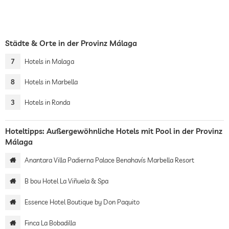
Städte & Orte in der Provinz Málaga
7
Hotels in Malaga
8
Hotels in Marbella
3
Hotels in Ronda
Hoteltipps: Außergewöhnliche Hotels mit Pool in der Provinz
Málaga
Anantara Villa Padierna Palace Benahavís Marbella Resort
B bou Hotel La Viñuela & Spa
Essence Hotel Boutique by Don Paquito
Finca La Bobadilla