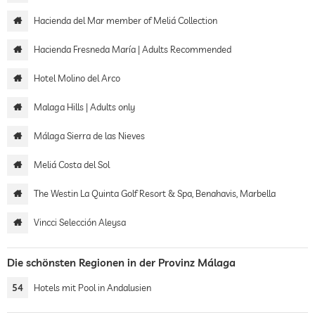
Hacienda del Mar member of Meliá Collection
Hacienda Fresneda María | Adults Recommended
Hotel Molino del Arco
Malaga Hills | Adults only
Málaga Sierra de las Nieves
Meliá Costa del Sol
The Westin La Quinta Golf Resort & Spa, Benahavis, Marbella
Vincci Selección Aleysa
Die schönsten Regionen in der Provinz Málaga
54
Hotels mit Pool in Andalusien