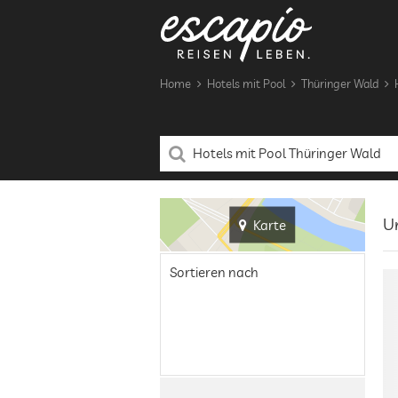
Home
Hotels mit Pool
Thüringer Wald
Un
Karte
Sortieren nach