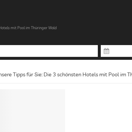
Hotels mit Pool im Thüringer Wald
sere Tipps für Sie: Die 3 schönsten Hotels mit Pool im 