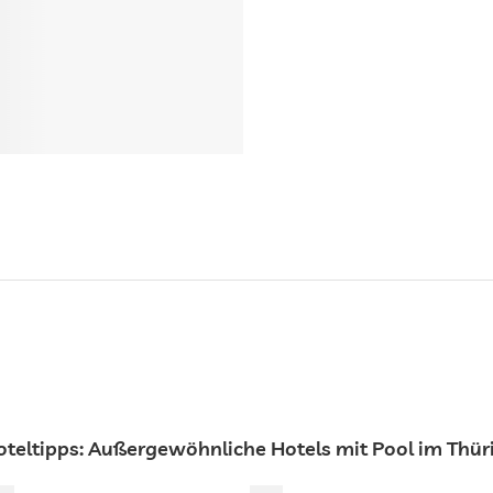
oteltipps: Außergewöhnliche Hotels mit Pool im Thür