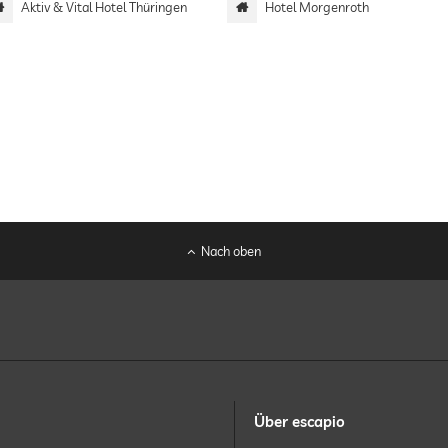
Aktiv & Vital Hotel Thüringen
Hotel Morgenroth
Nach oben
Über escapio