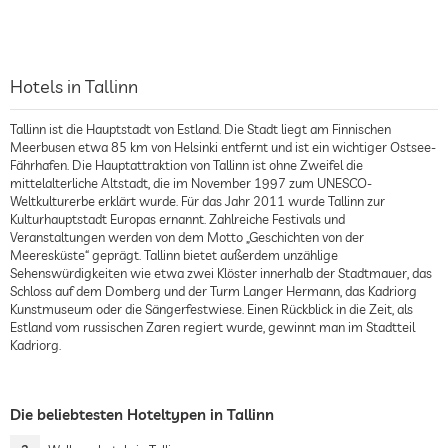
Hotels in Tallinn
Tallinn ist die Hauptstadt von Estland. Die Stadt liegt am Finnischen
Meerbusen etwa 85 km von Helsinki entfernt und ist ein wichtiger Ostsee-
Fährhafen. Die Hauptattraktion von Tallinn ist ohne Zweifel die
mittelalterliche Altstadt, die im November 1997 zum UNESCO-
Weltkulturerbe erklärt wurde. Für das Jahr 2011 wurde Tallinn zur
Kulturhauptstadt Europas ernannt. Zahlreiche Festivals und
Veranstaltungen werden von dem Motto „Geschichten von der
Meeresküste“ geprägt. Tallinn bietet außerdem unzählige
Sehenswürdigkeiten wie etwa zwei Klöster innerhalb der Stadtmauer, das
Schloss auf dem Domberg und der Turm Langer Hermann, das Kadriorg
Kunstmuseum oder die Sängerfestwiese. Einen Rückblick in die Zeit, als
Estland vom russischen Zaren regiert wurde, gewinnt man im Stadtteil
Kadriorg.
Die beliebtesten Hoteltypen in Tallinn