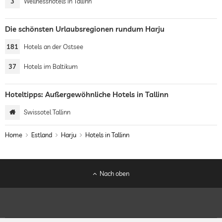
3
Wellnesshotels in Tallinn
Die schönsten Urlaubsregionen rundum Harju
181
Hotels an der Ostsee
37
Hotels im Baltikum
Hoteltipps: Außergewöhnliche Hotels in Tallinn
Swissotel Tallinn
Home
Estland
Harju
Hotels in Tallinn
Nach oben