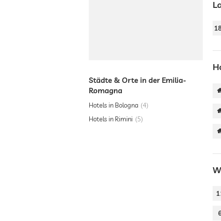
L
1
H
Städte & Orte in der Emilia-
Romagna
Hotels in Bologna
4
Hotels in Rimini
5
W
1