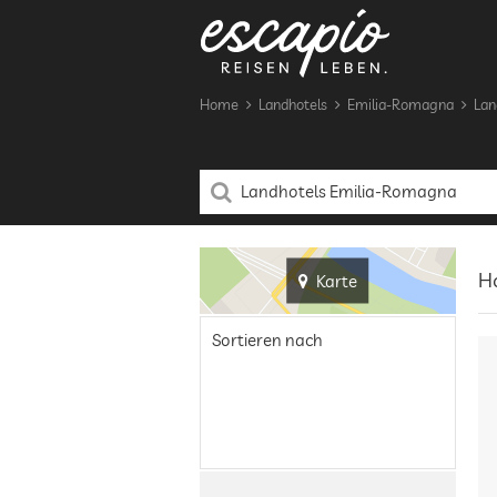
Home
Landhotels
Emilia-Romagna
Lan
Ho
Karte
Sortieren nach