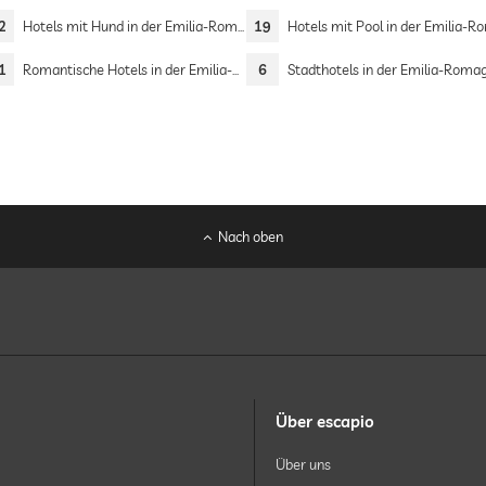
2
Hotels mit Hund in der Emilia-Romagna
19
Hotels mit Pool in der Emilia-Rom
1
Romantische Hotels in der Emilia-Romagna
6
Stadthotels in der Emilia-Roma
Nach oben
Über escapio
Über uns