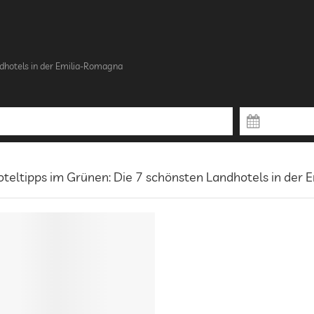
dhotels in der Emilia-Romagna
teltipps im Grünen: Die 7 schönsten Landhotels in der