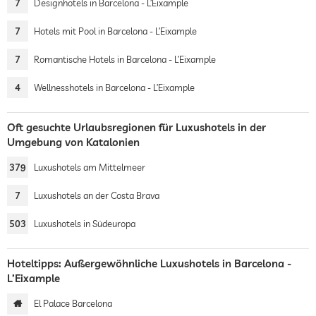
7
Designhotels in Barcelona - L’Eixample
7
Hotels mit Pool in Barcelona - L’Eixample
7
Romantische Hotels in Barcelona - L’Eixample
4
Wellnesshotels in Barcelona - L’Eixample
Oft gesuchte Urlaubsregionen für Luxushotels in der
Umgebung von Katalonien
379
Luxushotels am Mittelmeer
7
Luxushotels an der Costa Brava
503
Luxushotels in Südeuropa
Hoteltipps: Außergewöhnliche Luxushotels in Barcelona -
L’Eixample
El Palace Barcelona