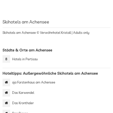
Skihotels am Achensee
Skihotels am Achensee © Verwöhnhotel Kristall | Adults only
Städte & Orte am Achensee
8
Hotels in Pertisau
Hoteltipps: Außergewöhnliche Skihotels am Achensee
aja Fürstenhaus am Achensee
Das Karwendel
Das Kronthaler