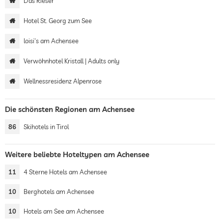
Das Rieser
Hotel St. Georg zum See
loisi's am Achensee
Verwöhnhotel Kristall | Adults only
Wellnessresidenz Alpenrose
Die schönsten Regionen am Achensee
86
Skihotels in Tirol
Weitere beliebte Hoteltypen am Achensee
11
4 Sterne Hotels am Achensee
10
Berghotels am Achensee
10
Hotels am See am Achensee