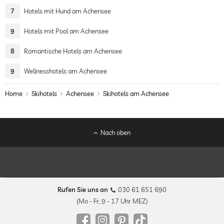
7
Hotels mit Hund am Achensee
9
Hotels mit Pool am Achensee
8
Romantische Hotels am Achensee
9
Wellnesshotels am Achensee
Home
Skihotels
Achensee
Skihotels am Achensee
Nach oben
Rufen Sie uns an
030 61 651 690
(Mo - Fr, 9 - 17 Uhr MEZ)