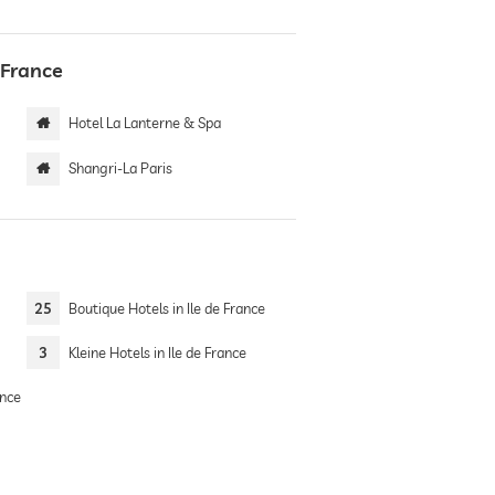
 France
Hotel La Lanterne & Spa
Shangri-La Paris
25
Boutique Hotels in Ile de France
3
Kleine Hotels in Ile de France
ance