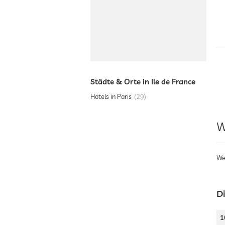
Städte & Orte in Ile de France
Hotels in Paris
29
W
We
Di
1