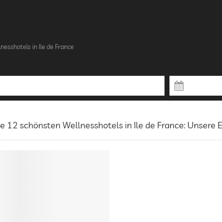
nesshotels in Ile de France
e 12 schönsten Wellnesshotels in Ile de France: Unsere