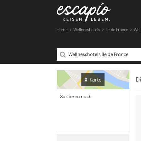
Home
Wellnesshotels
Ile de France
Well
Di
Karte
Sortieren nach