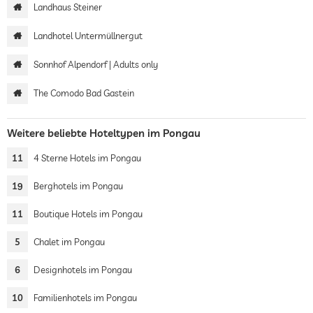
Landhaus Steiner
Landhotel Untermüllnergut
Sonnhof Alpendorf | Adults only
The Comodo Bad Gastein
Weitere beliebte Hoteltypen im Pongau
11
4 Sterne Hotels im Pongau
19
Berghotels im Pongau
11
Boutique Hotels im Pongau
5
Chalet im Pongau
6
Designhotels im Pongau
10
Familienhotels im Pongau