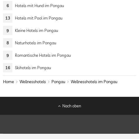
6
Hotels mit Hund im Pongau
13
Hotels mit Pool im Pongau
9
Kleine Hotels im Pongau
8
Naturhotels im Pongau
9
Romantische Hotels im Pongau
16
Skihotels im Pongau
Home
Wellnesshotels
Pongau
Wellnesshotels im Pongau
Nach oben