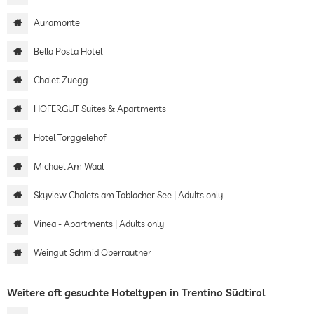
Auramonte
Bella Posta Hotel
Chalet Zuegg
HOFERGUT Suites & Apartments
Hotel Törggelehof
Michael Am Waal
Skyview Chalets am Toblacher See | Adults only
Vinea - Apartments | Adults only
Weingut Schmid Oberrautner
Weitere oft gesuchte Hoteltypen in Trentino Südtirol