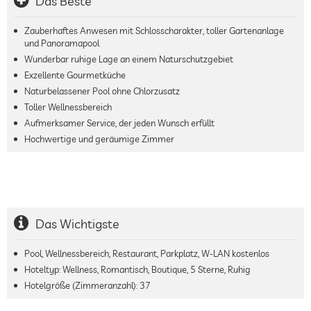
Das Beste
Zauberhaftes Anwesen mit Schlosscharakter, toller Gartenanlage
und Panoramapool
Wunderbar ruhige Lage an einem Naturschutzgebiet
Exzellente Gourmetküche
Naturbelassener Pool ohne Chlorzusatz
Toller Wellnessbereich
Aufmerksamer Service, der jeden Wunsch erfüllt
Hochwertige und geräumige Zimmer
Das Wichtigste
Pool, Wellnessbereich, Restaurant, Parkplatz, W-LAN kostenlos
Hoteltyp: Wellness, Romantisch, Boutique, 5 Sterne, Ruhig
Hotelgröße (Zimmeranzahl):
37