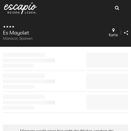
Es Mayolet
Karte
Manacor, Spanien
Morgens weckt einen hier nicht der Wecker, sondern das