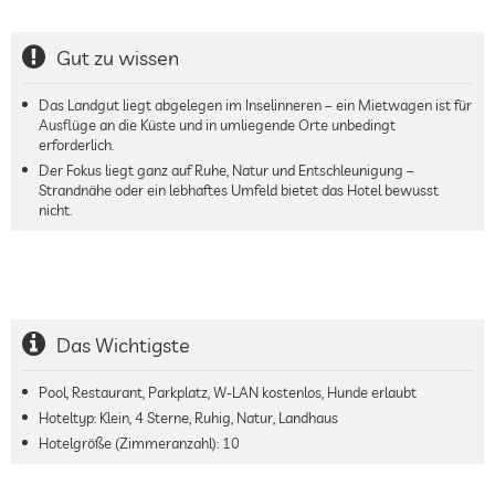
Gut zu wissen
Das Landgut liegt abgelegen im Inselinneren – ein Mietwagen ist für
Ausflüge an die Küste und in umliegende Orte unbedingt
erforderlich.
Der Fokus liegt ganz auf Ruhe, Natur und Entschleunigung –
Strandnähe oder ein lebhaftes Umfeld bietet das Hotel bewusst
nicht.
Das Wichtigste
Pool, Restaurant, Parkplatz, W-LAN kostenlos, Hunde erlaubt
Hoteltyp: Klein, 4 Sterne, Ruhig, Natur, Landhaus
Hotelgröße (Zimmeranzahl):
10