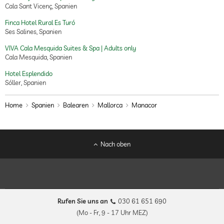
Cala Sant Vicenç, Spanien
Finca Hotel Rural Es Turó
Ses Salines, Spanien
VIVA Cala Mesquida Suites & Spa | Adults only
Cala Mesquida, Spanien
Hotel Esplendido
Sóller, Spanien
Home
Spanien
Balearen
Mallorca
Manacor
Nach oben
Rufen Sie uns an
030 61 651 690
(Mo - Fr, 9 - 17 Uhr MEZ)