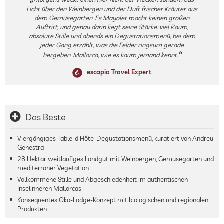
Licht über den Weinbergen und der Duft frischer Kräuter aus
dem Gemüsegarten. Es Mayolet macht keinen großen
Auftritt, und genau darin liegt seine Stärke: viel Raum,
absolute Stille und abends ein Degustationsmenü, bei dem
jeder Gang erzählt, was die Felder ringsum gerade
hergeben. Mallorca, wie es kaum jemand kennt.
escapio Travel Expert
Das Beste
Viergängiges Table-d'Hôte-Degustationsmenü, kuratiert von Andreu
Genestra
28 Hektar weitläufiges Landgut mit Weinbergen, Gemüsegarten und
mediterraner Vegetation
Vollkommene Stille und Abgeschiedenheit im authentischen
Inselinneren Mallorcas
Konsequentes Öko-Lodge-Konzept mit biologischen und regionalen
Produkten