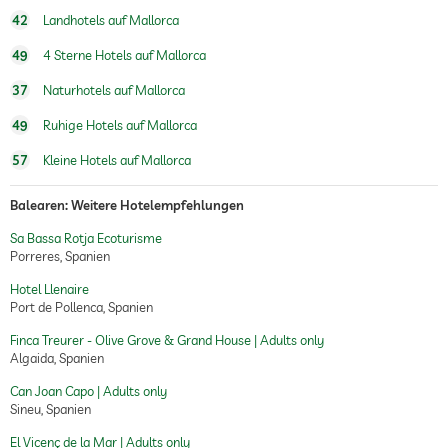
42
Landhotels auf Mallorca
49
4 Sterne Hotels auf Mallorca
37
Naturhotels auf Mallorca
49
Ruhige Hotels auf Mallorca
57
Kleine Hotels auf Mallorca
Balearen: Weitere Hotelempfehlungen
Sa Bassa Rotja Ecoturisme
Porreres, Spanien
Hotel Llenaire
Port de Pollenca, Spanien
Finca Treurer - Olive Grove & Grand House | Adults only
Algaida, Spanien
Can Joan Capo | Adults only
Sineu, Spanien
El Vicenç de la Mar | Adults only