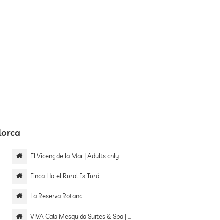
lorca
El Vicenç de la Mar | Adults only
Finca Hotel Rural Es Turó
La Reserva Rotana
VIVA Cala Mesquida Suites & Spa | Adults only