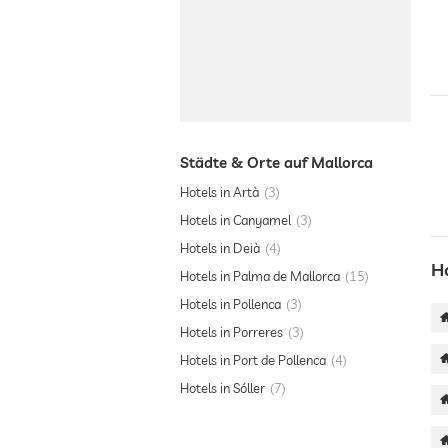
Städte & Orte auf Mallorca
Hotels in Artà
3
Hotels in Canyamel
3
Hotels in Deià
4
H
Hotels in Palma de Mallorca
15
Hotels in Pollenca
3
Hotels in Porreres
3
Hotels in Port de Pollenca
4
Hotels in Sóller
7