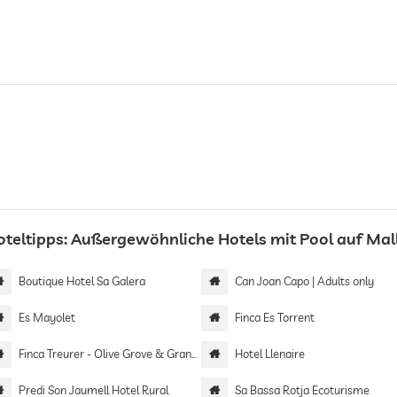
oteltipps: Außergewöhnliche Hotels mit Pool auf Mal
Boutique Hotel Sa Galera
Can Joan Capo | Adults only
Es Mayolet
Finca Es Torrent
Finca Treurer - Olive Grove & Grand House | Adults only
Hotel Llenaire
Predi Son Jaumell Hotel Rural
Sa Bassa Rotja Ecoturisme