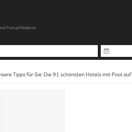
mit Pool auf Mallorca
sere Tipps für Sie: Die 91 schönsten Hotels mit Pool auf