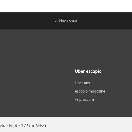
Nach oben
Über escapio
Über uns
escapio magazine
Impressum
Mo - Fr, 9 - 17 Uhr MEZ)