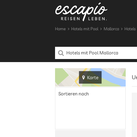
Home
Hotels mit Pool
Mallorca
Hotels 
Un
Karte
Sortieren nach