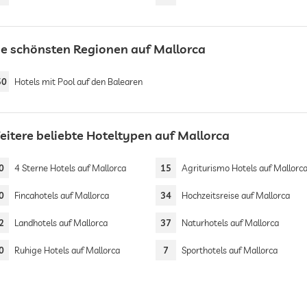
ie schönsten Regionen auf Mallorca
50
Hotels mit Pool auf den Balearen
eitere beliebte Hoteltypen auf Mallorca
0
4 Sterne Hotels auf Mallorca
15
Agriturismo Hotels auf Mallorc
0
Fincahotels auf Mallorca
34
Hochzeitsreise auf Mallorca
2
Landhotels auf Mallorca
37
Naturhotels auf Mallorca
0
Ruhige Hotels auf Mallorca
7
Sporthotels auf Mallorca