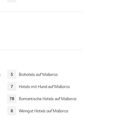
a
5
Biohotels auf Mallorca
7
Hotels mit Hund auf Mallorca
78
Romantische Hotels auf Mallorca
6
Weingut Hotels auf Mallorca