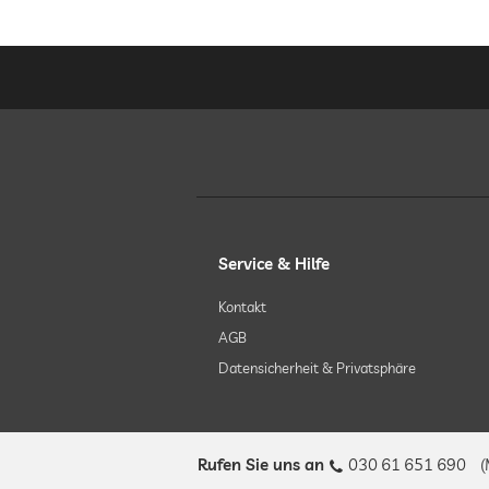
Service & Hilfe
Kontakt
AGB
Datensicherheit & Privatsphäre
Rufen Sie uns an
030 61 651 690
(