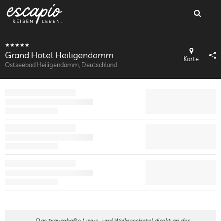
Grand Hotel Heiligendamm
Karte
Ostseebad Heiligendamm, Deutschland
Das traumhafte Luxus- und Wellnesshotel direkt an der