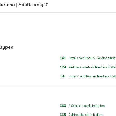
arlena | Adults only"?
eltypen
141
Hotels mit Pool in Trentino Südti
124
Wellnesshotels in Trentino Südtir
54
Hotels mit Hund in Trentino Südt
360
4 Sterne Hotels in Italien
335
Ruhige Hotels in Italien