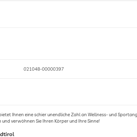
021048-00000397
bietet Ihnen eine schier unendliche Zahl an Wellness- und Sportan
n und verwöhnen Sie Ihren Körper und Ihre Sinne!
dtirol