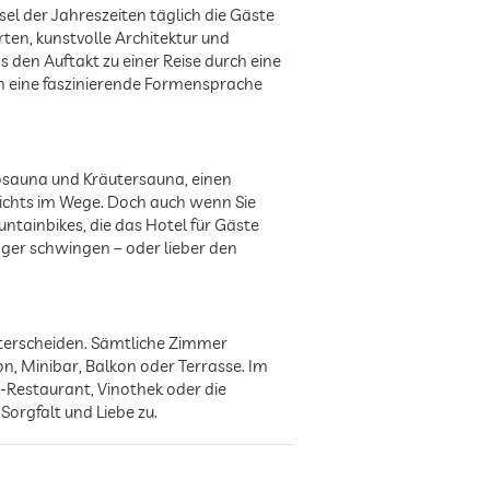
el der Jahreszeiten täglich die Gäste
ten, kunstvolle Architektur und
 den Auftakt zu einer Reise durch eine
gen eine faszinierende Formensprache
osauna und Kräutersauna, einen
nichts im Wege. Doch auch wenn Sie
untainbikes, die das Hotel für Gäste
äger schwingen – oder lieber den
nterscheiden. Sämtliche Zimmer
n, Minibar, Balkon oder Terrasse. Im
-Restaurant, Vinothek oder die
orgfalt und Liebe zu.