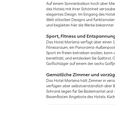
Auf einem Sonnenbalkon hoch über Meran
des Hotels mit ihrer Schönheit verzaub
elegantes Design. Im Eingang des Hotel
Welt stilvollen Designs und funktionale
und begleiten hier die Werke bekannter K
Sport, Fitness und Entspannun
Das Hotel Marlena verfügt über einen 
Fitnessraum, ein Panorama-Außenpool u
Sport im freien betreiben wollen, kann 
bereithält, und entdecken Sie Südtirol.
Golfschläger auf einem der sechs Golfp
Gemütliche Zimmer und vorzüg
Das Hotel Marlena hält Zimmer in versc
verfügen aber selbstverständlich über 
Schrank liegen für Sie Bademantel und 
Basenfasten Angebote des Hotels. Küche