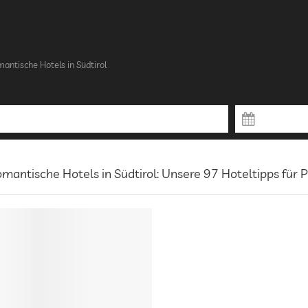
antische Hotels in Südtirol
mantische Hotels in Südtirol: Unsere 97 Hoteltipps für 