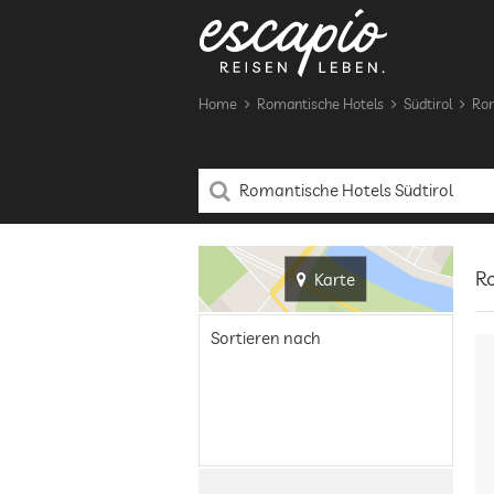
Home
Romantische Hotels
Südtirol
Rom
Ro
Karte
Sortieren nach