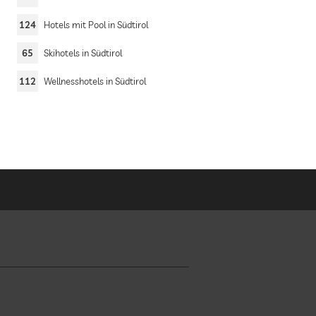
124
Hotels mit Pool in Südtirol
65
Skihotels in Südtirol
112
Wellnesshotels in Südtirol