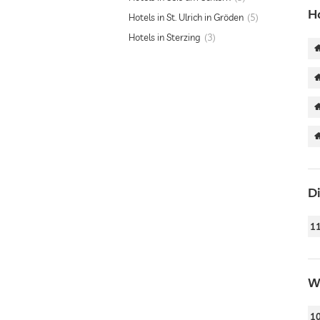
H
Hotels in St. Ulrich in Gröden
5
Hotels in Sterzing
3
D
1
We
1