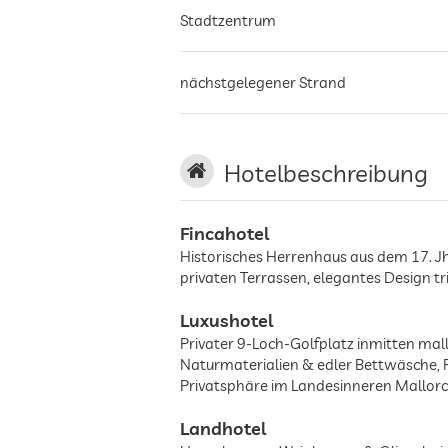
Stadtzentrum
nächstgelegener Strand
Hotelbeschreibung
Fincahotel
Historisches Herrenhaus aus dem 17. Jh
privaten Terrassen, elegantes Design tri
Luxushotel
Privater 9-Loch-Golfplatz inmitten mal
Naturmaterialien & edler Bettwäsche,
Privatsphäre im Landesinneren Mallor
Landhotel