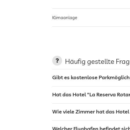
Klimaanlage
Parkplatz
Ladestation für Elektroautos
Häufig gestellte Fra
Terrasse
Gibt es kostenlose Parkmöglich
Wäscheservice
Hat das Hotel "La Reserva Rota
Garten/Außenbereich
Wie viele Zimmer hat das Hotel
Welcher Flughafen befindet sic