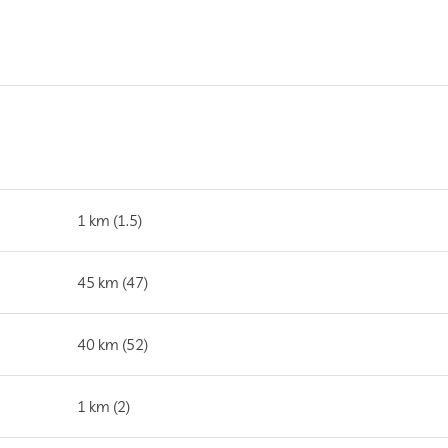
1 km (1.5)
45 km (47)
40 km (52)
1 km (2)