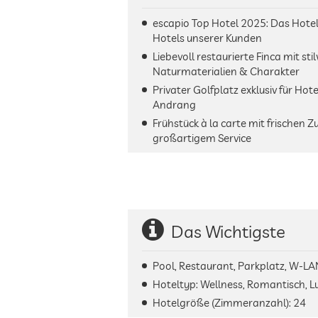
escapio Top Hotel 2025: Das Hotel
Hotels unserer Kunden
Liebevoll restaurierte Finca mit st
Naturmaterialien & Charakter
Privater Golfplatz exklusiv für Hot
Andrang
Frühstück à la carte mit frischen
großartigem Service
Das Wichtigste
Pool, Restaurant, Parkplatz, W-LA
Hoteltyp: Wellness, Romantisch, Lu
Hotelgröße (Zimmeranzahl):
24