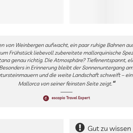
en von Weinbergen aufwacht, ein paar ruhige Bahnen au
zum Frühstück liebevoll zubereitete mallorquinische Spez
otana genau richtig. Die Atmosphäre? Tiefenentspannt, e
 Besonders in Erinnerung bleibt der Sonnenuntergang am 
tursteinmauern und die weite Landschaft schweift – ein 
Mallorca von seiner feinsten Seite zeigt.
escapio Travel Expert
Gut zu wissen