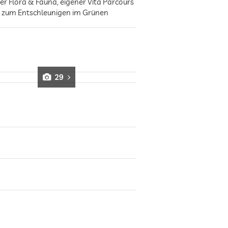
 Flora & Fauna, eigener Vita Parcours
se zum Entschleunigen im Grünen
29