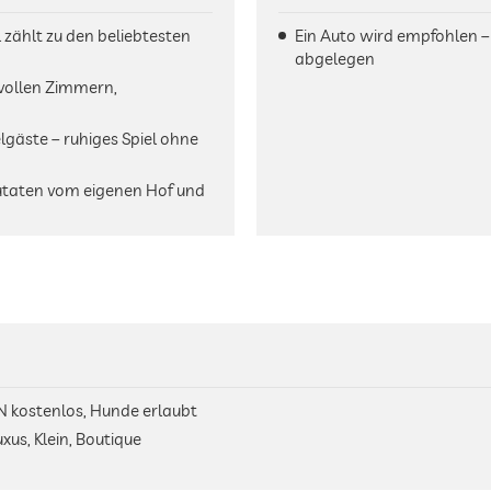
 zählt zu den beliebtesten
Ein Auto wird empfohlen – 
abgelegen
ilvollen Zimmern,
elgäste – ruhiges Spiel ohne
 Zutaten vom eigenen Hof und
N kostenlos, Hunde erlaubt
xus, Klein, Boutique