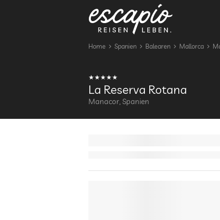
Home
Spanien
Balearen
Mallorca
Ma
La Reserva Rotana
Manacor, Spanien