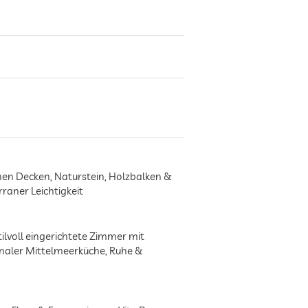
hen Decken, Naturstein, Holzbalken &
rraner Leichtigkeit
ilvoll eingerichtete Zimmer mit
naler Mittelmeerküche, Ruhe &