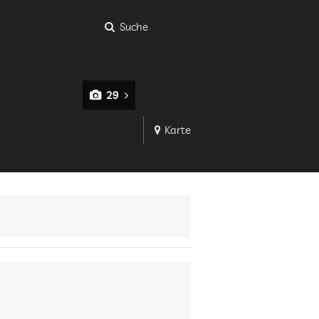
Suche
29
Karte