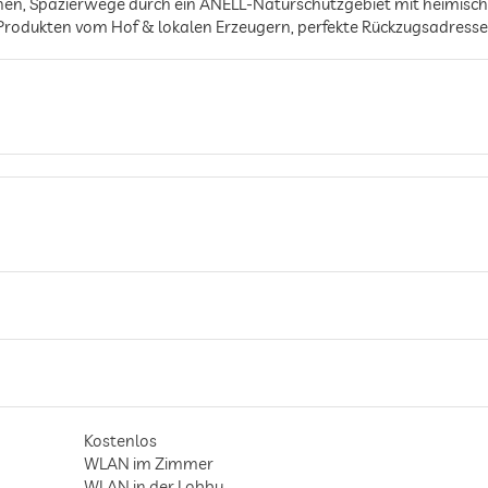
, Spazierwege durch ein ANELL-Naturschutzgebiet mit heimischer
t Produkten vom Hof & lokalen Erzeugern, perfekte Rückzugsadres
Kostenlos
WLAN im Zimmer
WLAN in der Lobby