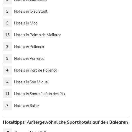
5
Hotels in Ibiza Stadt
5
Hotels in Mao
15
Hotels in Palma de Mallorca
3
Hotels in Pollenca
3
Hotels in Porreres
4
Hotels in Port de Pollenca
4
Hotels in San Miguel
11
Hotels in Santa Eulària des Riu
7
Hotels in Sóller
Hoteltipps: Außergewöhnliche Sporthotels auf den Balearen