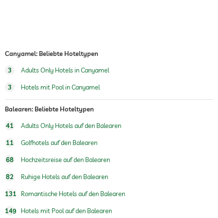
Fitnessraum
Fitnesskurse
Yoga
Canyamel: Beliebte Hoteltypen
Personaltrainer auf Anfrage
3
Adults Only Hotels in Canyamel
Sauna
3
Hotels mit Pool in Canyamel
Massageangebot
Balearen: Beliebte Hoteltypen
Wellnessmassagen
41
Adults Only Hotels auf den Balearen
Wellnessbereich
11
Golfhotels auf den Balearen
68
Hochzeitsreise auf den Balearen
82
Ruhige Hotels auf den Balearen
131
Romantische Hotels auf den Balearen
149
Hotels mit Pool auf den Balearen