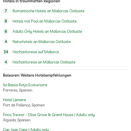
Hotels in traumhaften Regionen
7
Romantische Hotels an Mallorcas Ostküste
8
Hotels mit Pool an Mallorcas Ostküste
6
Adults Only Hotels an Mallorcas Ostküste
4
Naturhotels an Mallorcas Ostküste
34
Hochzeitsreise auf Mallorca
4
Hochzeitsreise an Mallorcas Ostküste
Balearen: Weitere Hotelempfehlungen
Sa Bassa Rotja Ecoturisme
Porreres, Spanien
Hotel Llenaire
Port de Pollenca, Spanien
Finca Treurer - Olive Grove & Grand House | Adults only
Algaida, Spanien
Can Joan Capo | Adults only