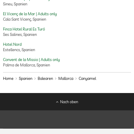
Sineu, Spanien
El Vicenç de la Mar | Adults only
Cala Sant Vicenç, Spanien
Finca Hotel Rural Es Turó
Ses Salines, Spanien
Hotel Nord
Estellencs, Spanien
Convent de la Missio | Adults only
Palma de Mallorca, Spanien
Home
Spanien
Balearen
Mallorca
Canyamel
Nach oben