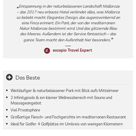
Entspannung in der naturbelassenen Landschaft Mallorcas
– das 2017 neu erbaute Hotel verbindet alles, was Mallorca
so beliebt macht: Elegantes Design, das augenzwinkernd an
eine Finca erinnert. Ein Park, der von der mediterranen
Natur Mallorcas bestimmt wird. Und das glitzernde Blau
des Meeres. Außerdem ist der Service fantastisch – das
ganze Team macht den Aufenthalt hier besonders.
escapio Travel Expert
Das Beste
Weitläufiger & naturbelassener Park mit Blick aufs Mittelmeer
2 Infinitypools & ein kleiner Wellnessbereich mit Sauna und
Massageangebot
Viel Privatsphäre
Großartige Fleisch- und Fischgerichte im mediterranen Restaurant
Ideal für Golfer: 4 Golfplätze im Umkreis von wenigen Kilometern