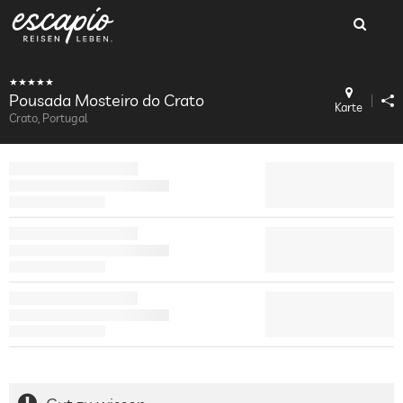
Pousada Mosteiro do Crato
Karte
Crato, Portugal