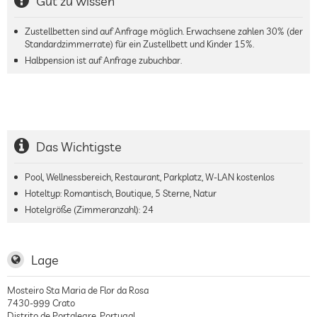
Gut zu wissen
Zustellbetten sind auf Anfrage möglich. Erwachsene zahlen 30% (der
Standardzimmerrate) für ein Zustellbett und Kinder 15%.
Halbpension ist auf Anfrage zubuchbar.
Das Wichtigste
Pool, Wellnessbereich, Restaurant, Parkplatz, W-LAN kostenlos
Hoteltyp: Romantisch, Boutique, 5 Sterne, Natur
Hotelgröße (Zimmeranzahl):
24
Lage
Mosteiro Sta Maria de Flor da Rosa
7430-999
Crato
Distrito de Portalegre
,
Portugal