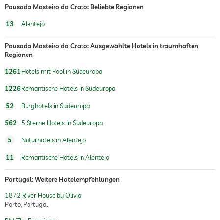
Pousada Mosteiro do Crato: Beliebte Regionen
13
Alentejo
Pousada Mosteiro do Crato: Ausgewählte Hotels in traumhaften
Regionen
1261
Hotels mit Pool in Südeuropa
1226
Romantische Hotels in Südeuropa
52
Burghotels in Südeuropa
562
5 Sterne Hotels in Südeuropa
5
Naturhotels in Alentejo
11
Romantische Hotels in Alentejo
Portugal: Weitere Hotelempfehlungen
1872 River House by Olivia
Porto, Portugal