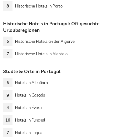
8
Historische Hotels in Porto
Historische Hotels in Portugal: Oft gesuchte
Urlaubsregionen
5
Historische Hotels an der Algarve
7
Historische Hotels in Alentejo
Städte & Orte in Portugal
5
Hotels in Albufeira
9
Hotels in Cascais
4
Hotels in Évora
10
Hotels in Funchal
7
Hotels in Lagos