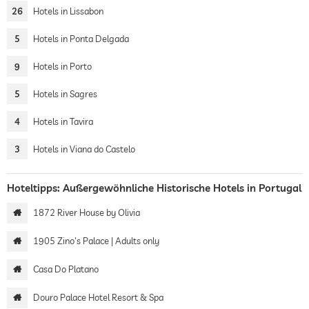
26
Hotels in Lissabon
5
Hotels in Ponta Delgada
9
Hotels in Porto
5
Hotels in Sagres
4
Hotels in Tavira
3
Hotels in Viana do Castelo
Hoteltipps: Außergewöhnliche Historische Hotels in Portugal
1872 River House by Olivia
1905 Zino's Palace | Adults only
Casa Do Platano
Douro Palace Hotel Resort & Spa