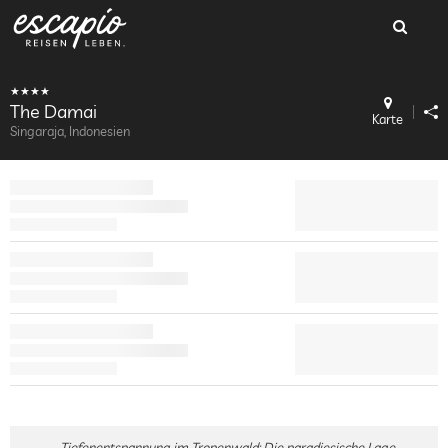
The Damai
Karte
Singaraja, Indonesien
Tiefenentspannung im Tropenwald: Die paradiesische Lage