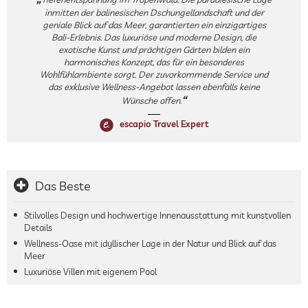
inmitten der balinesischen Dschungellandschaft und der
geniale Blick auf das Meer, garantierten ein einzigartiges
Bali-Erlebnis. Das luxuriöse und moderne Design, die
exotische Kunst und prächtigen Gärten bilden ein
harmonisches Konzept, das für ein besonderes
Wohlfühlambiente sorgt. Der zuvorkommende Service und
das exklusive Wellness-Angebot lassen ebenfalls keine
Wünsche offen.
escapio Travel Expert
Das Beste
Stilvolles Design und hochwertige Innenausstattung mit kunstvollen
Details
Wellness-Oase mit idyllischer Lage in der Natur und Blick auf das
Meer
Luxuriöse Villen mit eigenem Pool