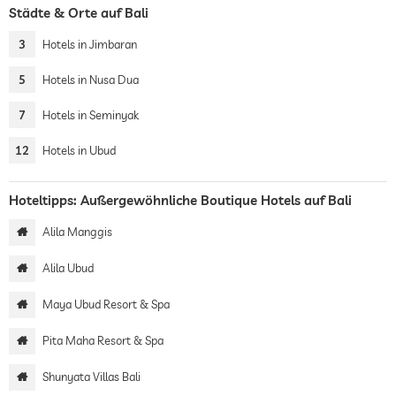
Städte & Orte auf Bali
3
Hotels in Jimbaran
5
Hotels in Nusa Dua
7
Hotels in Seminyak
12
Hotels in Ubud
Hoteltipps: Außergewöhnliche Boutique Hotels auf Bali
Alila Manggis
Alila Ubud
Maya Ubud Resort & Spa
Pita Maha Resort & Spa
Shunyata Villas Bali