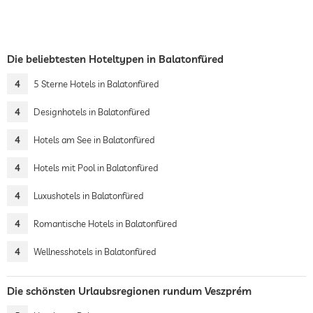
Die beliebtesten Hoteltypen in Balatonfüred
4
5 Sterne Hotels in Balatonfüred
4
Designhotels in Balatonfüred
4
Hotels am See in Balatonfüred
4
Hotels mit Pool in Balatonfüred
4
Luxushotels in Balatonfüred
4
Romantische Hotels in Balatonfüred
4
Wellnesshotels in Balatonfüred
Die schönsten Urlaubsregionen rundum Veszprém