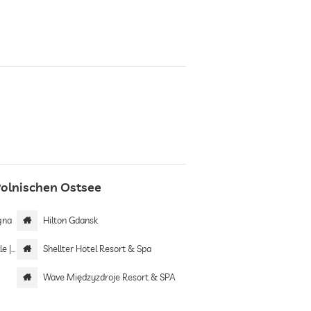
Polnischen Ostsee
gna
Hilton Gdansk
only
Shellter Hotel Resort & Spa
Wave Międzyzdroje Resort & SPA