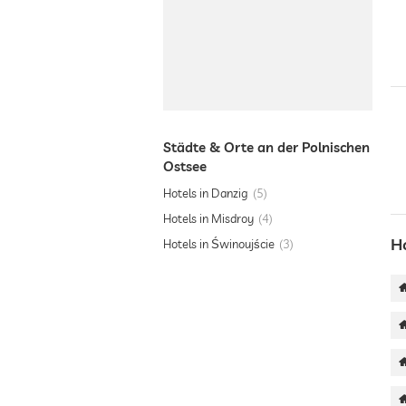
Städte & Orte an der Polnischen
Ostsee
Hotels in Danzig
5
Hotels in Misdroy
4
H
Hotels in Świnoujście
3