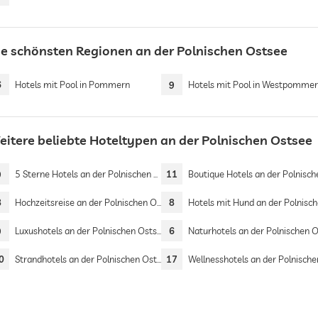
ie schönsten Regionen an der Polnischen Ostsee
6
Hotels mit Pool in Pommern
9
Hotels mit Pool in Westpomme
eitere beliebte Hoteltypen an der Polnischen Ostsee
9
5 Sterne Hotels an der Polnischen Ostsee
11
Boutique Hotels an der Polnischen Ost
8
Hochzeitsreise an der Polnischen Ostsee
8
Hotels mit Hund an der Polnischen Os
9
Luxushotels an der Polnischen Ostsee
6
Naturhotels an der Polnischen Ost
0
Strandhotels an der Polnischen Ostsee
17
Wellnesshotels an der Polnischen Osts