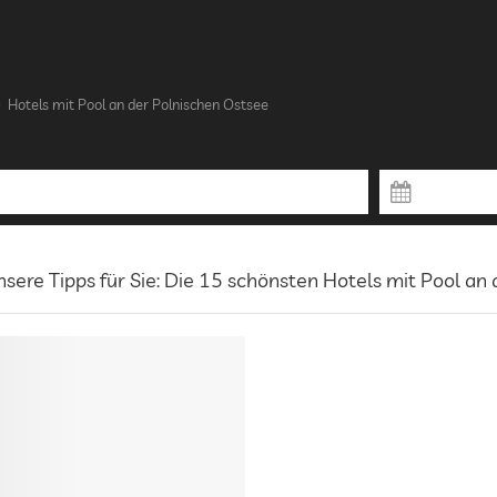
Hotels mit Pool an der Polnischen Ostsee
sere Tipps für Sie: Die 15 schönsten Hotels mit Pool an