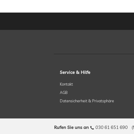
Service & Hilfe
Kontakt
AGB
Datensicherheit & Privatsphäre
Rufen Sie uns an
030 61 651 690
(