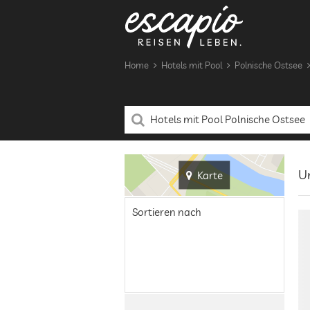
Home
Hotels mit Pool
Polnische Ostsee
Un
Karte
Sortieren nach