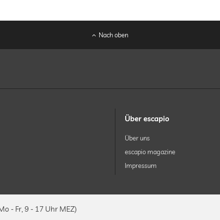
Nach oben
Über escapio
Über uns
escapio magazine
Impressum
Mo - Fr, 9 - 17 Uhr MEZ)