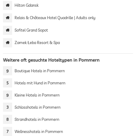
Hilton Gdansk
Relais & Châteaux Hotel Quadrille | Adults only
Sofitel Grand Sopot
Zamek Łeba Resort & Spa
Weitere oft gesuchte Hoteltypen in Pommern
9
Boutique Hotels in Pommern
5
Hotels mit Hund in Pommern
9
Kleine Hotels in Pommern
3
Schlosshotels in Pommern
8
Strandhotels in Pommern
7
Wellnesshotels in Pommern