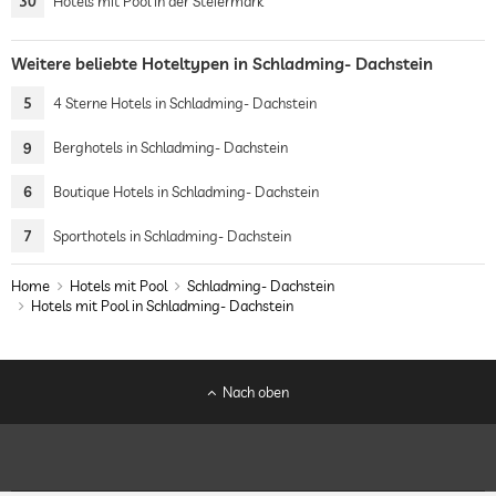
30
Hotels mit Pool in der Steiermark
Weitere beliebte Hoteltypen in Schladming- Dachstein
5
4 Sterne Hotels in Schladming- Dachstein
9
Berghotels in Schladming- Dachstein
6
Boutique Hotels in Schladming- Dachstein
7
Sporthotels in Schladming- Dachstein
Home
Hotels mit Pool
Schladming- Dachstein
Hotels mit Pool in Schladming- Dachstein
Nach oben