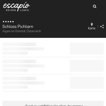
Schloss Pichlarn
Karte
Aigen im Ennstal, Österreich
Rundum wohlfühlen: Vor allem der enorme