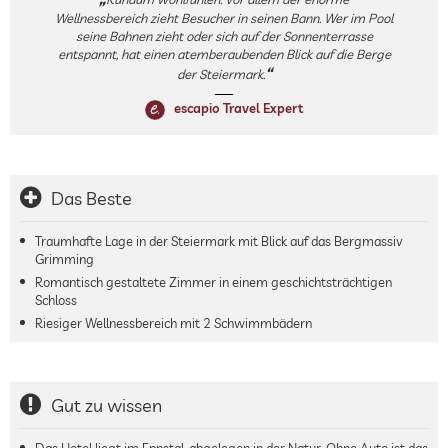
Wellnessbereich zieht Besucher in seinen Bann. Wer im Pool
seine Bahnen zieht oder sich auf der Sonnenterrasse
entspannt, hat einen atemberaubenden Blick auf die Berge
der Steiermark.
escapio Travel Expert
Das Beste
Traumhafte Lage in der Steiermark mit Blick auf das Bergmassiv
Grimming
Romantisch gestaltete Zimmer in einem geschichtsträchtigen
Schloss
Riesiger Wellnessbereich mit 2 Schwimmbädern
Gut zu wissen
Das Hotel liegt im Ennstal, abgelegen in der Natur. Ohne Auto ist das