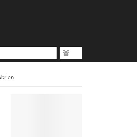
abrien