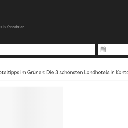
s in Kantabrien
teltipps im Grünen: Die 3 schönsten Landhotels in Kant