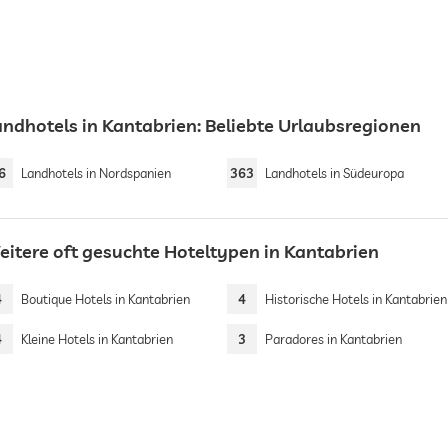
andhotels in Kantabrien: Beliebte Urlaubsregionen
6
Landhotels in Nordspanien
363
Landhotels in Südeuropa
eitere oft gesuchte Hoteltypen in Kantabrien
4
Boutique Hotels in Kantabrien
4
Historische Hotels in Kantabrien
4
Kleine Hotels in Kantabrien
3
Paradores in Kantabrien