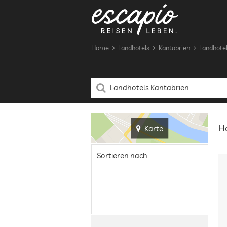
Home
Landhotels
Kantabrien
Landhotel
Ho
Karte
Sortieren nach