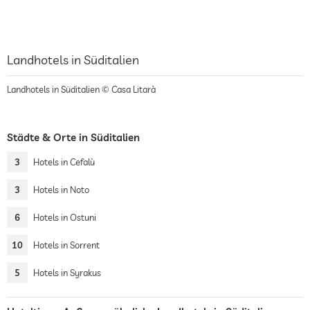
Landhotels in Süditalien
Landhotels in Süditalien © Casa Litarà
Städte & Orte in Süditalien
3
Hotels in Cefalù
3
Hotels in Noto
6
Hotels in Ostuni
10
Hotels in Sorrent
5
Hotels in Syrakus