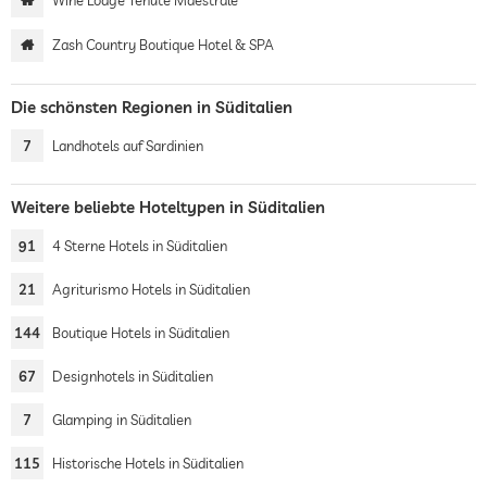
Wine Lodge Tenute Maestrale
Zash Country Boutique Hotel & SPA
Die schönsten Regionen in Süditalien
7
Landhotels auf Sardinien
Weitere beliebte Hoteltypen in Süditalien
91
4 Sterne Hotels in Süditalien
21
Agriturismo Hotels in Süditalien
144
Boutique Hotels in Süditalien
67
Designhotels in Süditalien
7
Glamping in Süditalien
115
Historische Hotels in Süditalien