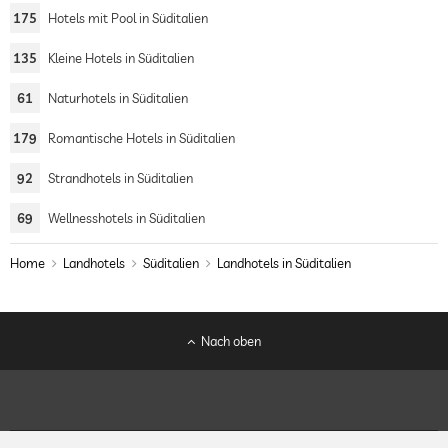
175
Hotels mit Pool in Süditalien
135
Kleine Hotels in Süditalien
61
Naturhotels in Süditalien
179
Romantische Hotels in Süditalien
92
Strandhotels in Süditalien
69
Wellnesshotels in Süditalien
Home
Landhotels
Süditalien
Landhotels in Süditalien
Nach oben