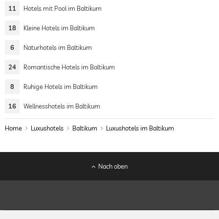
11
Hotels mit Pool im Baltikum
18
Kleine Hotels im Baltikum
6
Naturhotels im Baltikum
24
Romantische Hotels im Baltikum
8
Ruhige Hotels im Baltikum
16
Wellnesshotels im Baltikum
Home
Luxushotels
Baltikum
Luxushotels im Baltikum
Nach oben