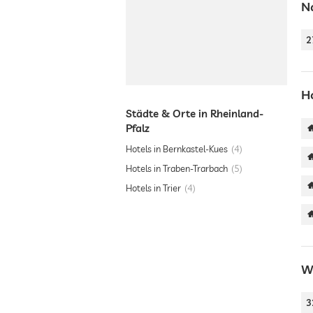
N
2
H
Städte & Orte in Rheinland-
Pfalz
Hotels in Bernkastel-Kues
4
Hotels in Traben-Trarbach
5
Hotels in Trier
4
W
3