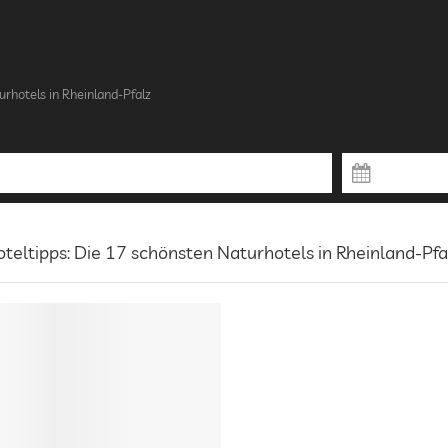
urhotels in Rheinland-Pfalz
teltipps: Die 17 schönsten Naturhotels in Rheinland-Pfa