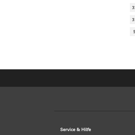
3
3
Service & Hilfe