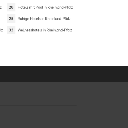
lz
28
Hotels mit Pool in Rheinland-Pfalz
25
Ruhige Hotels in Rheinland-Pfalz
lz
33
Wellnesshotels in Rheinland-Pfalz