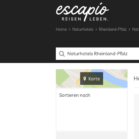
Home
Naturhotels
Rheinland-Pfalz
Nat
Ho
Karte
Sortieren nach