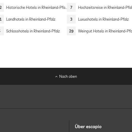
2
Historische Hotels in Rheinland-Pfalz
7
Hochzeitsreise in Rheinland-Pfa
1
Landhotels in Rheinland-Pfalz
3
Luxushotels in Rheinland-Pfalz
5
Schlosshotels in Rheinland-Pfalz
29
Weingut Hotels in Rheinland-Pfa
Nach oben
Über escapio