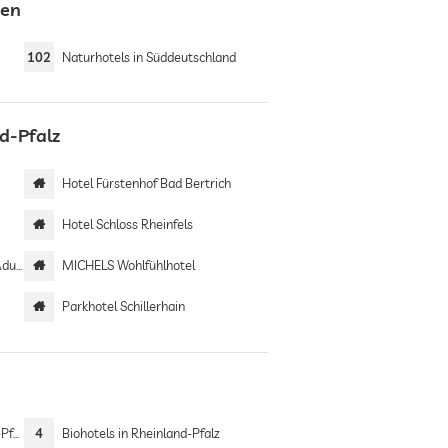
nen
102
Naturhotels in Süddeutschland
d-Pfalz
Hotel Fürstenhof Bad Bertrich
Hotel Schloss Rheinfels
only
MICHELS Wohlfühlhotel
Parkhotel Schillerhain
alz
4
Biohotels in Rheinland-Pfalz