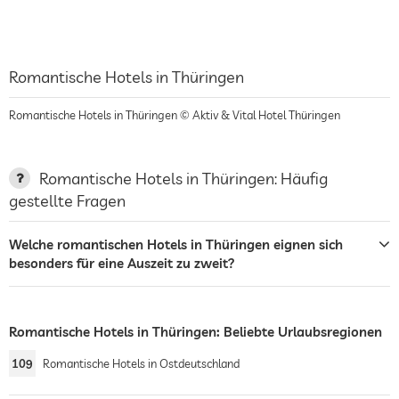
Romantische Hotels in Thüringen
Romantische Hotels in Thüringen © Aktiv & Vital Hotel Thüringen
Romantische Hotels in Thüringen: Häufig
gestellte Fragen
Welche romantischen Hotels in Thüringen eignen sich
besonders für eine Auszeit zu zweit?
Romantische Hotels in Thüringen: Beliebte Urlaubsregionen
109
Romantische Hotels in Ostdeutschland