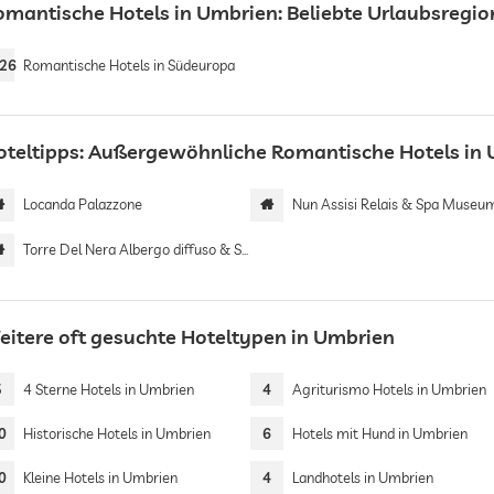
omantische Hotels in Umbrien: Beliebte Urlaubsregi
26
Romantische Hotels in Südeuropa
oteltipps: Außergewöhnliche Romantische Hotels in
Locanda Palazzone
Nun Assisi Relais & Spa Museu
Torre Del Nera Albergo diffuso & Spa
eitere oft gesuchte Hoteltypen in Umbrien
5
4 Sterne Hotels in Umbrien
4
Agriturismo Hotels in Umbrien
0
Historische Hotels in Umbrien
6
Hotels mit Hund in Umbrien
0
Kleine Hotels in Umbrien
4
Landhotels in Umbrien