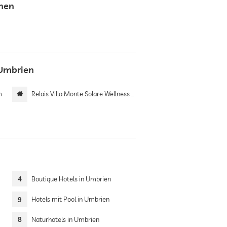
onen
 Umbrien
m
Relais Villa Monte Solare Wellness & SPA
4
Boutique Hotels in Umbrien
9
Hotels mit Pool in Umbrien
8
Naturhotels in Umbrien