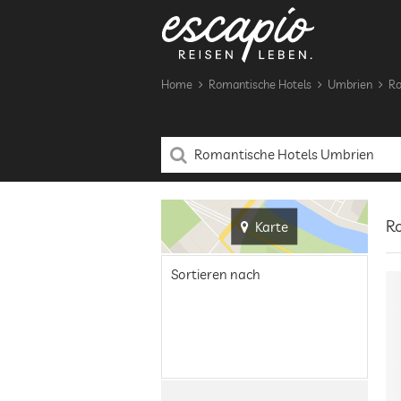
Home
Romantische Hotels
Umbrien
Ro
Ro
Karte
Sortieren nach