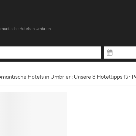
mantische Hotels in Umbrien
mantische Hotels in Umbrien: Unsere 8 Hoteltipps für P