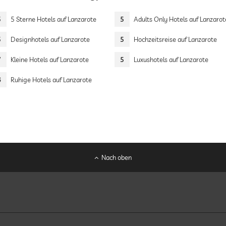
5
5 Sterne Hotels auf Lanzarote
5
Adults Only Hotels auf Lanzarot
5
Designhotels auf Lanzarote
5
Hochzeitsreise auf Lanzarote
7
Kleine Hotels auf Lanzarote
5
Luxushotels auf Lanzarote
6
Ruhige Hotels auf Lanzarote
Nach oben