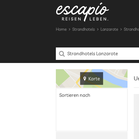
Home
Strandhotels
Lanzarote
Strandho
Ur
Karte
Sortieren nach