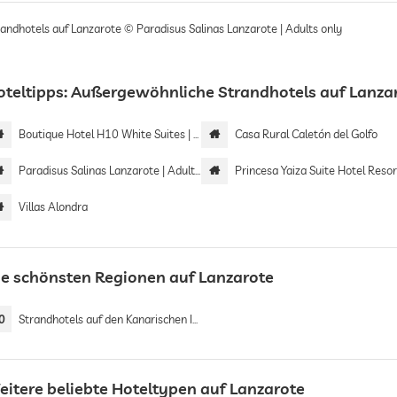
randhotels auf Lanzarote © Paradisus Salinas Lanzarote | Adults only
oteltipps: Außergewöhnliche Strandhotels auf Lanza
Boutique Hotel H10 White Suites | Adults only
Casa Rural Caletón del Golfo
Paradisus Salinas Lanzarote | Adults only
Princesa Yaiza Suite Hotel Resor
Villas Alondra
ie schönsten Regionen auf Lanzarote
0
Strandhotels auf den Kanarischen Inseln
eitere beliebte Hoteltypen auf Lanzarote