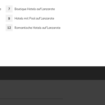
e
7
Boutique Hotels auf Lanzarote
9
Hotels mit Pool auf Lanzarote
12
Romantische Hotels auf Lanzarote