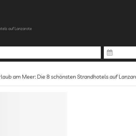
tels auf Lanzarote
laub am Meer: Die 8 schönsten Strandhotels auf Lanzar